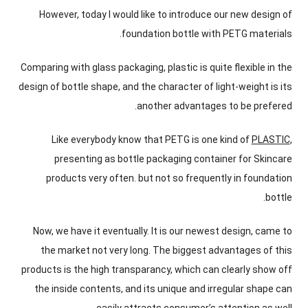
However
,
today I would like to introduce our new design of
.
foundation bottle with PETG materials
Comparing with glass packaging
,
plastic is quite flexible in the
design of bottle shape
,
and the character of light-weight is its
.
another advantages to be prefered
Like everybody know that PETG is one kind of
PLASTIC
,
presenting as bottle packaging container for Skincare
products very often
.
but not so frequently in foundation
.
bottle
Now
,
we have it eventually
.
It is our newest design
,
came to
the market not very long
.
The biggest advantages of this
products is the high transparancy
,
which can clearly show off
the inside contents
,
and its unique and irregular shape can