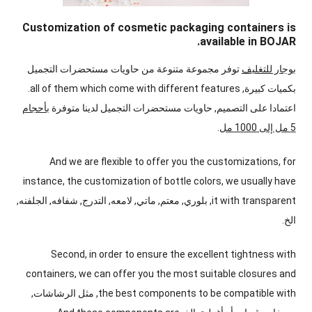
Customization of cosmetic packaging containers is
.
available in BOJAR
بوجار للتغليف
توفر مجموعة متنوعة من حاويات مستحضرات التجميل
بكميات كبيرة,
all of them which come with different features
.
اعتمادا على التصميم, حاويات مستحضرات التجميل لدينا متوفرة
بأحجام
5 مل إلى 1000 مل
.
And we are flexible to offer you the customizations
,
for
instance
,
the customization of bottle colors
,
we usually have
it with transparent
, بلوري, معتم, ماتي, لامعه, التدرج, شفافه, الجلفنه,
الخ.
Second
,
in order to ensure the excellent tightness with
containers
,
w
e can offer you the most suitable closures and
the best components to be compatible with
, مثل الرشاشات,