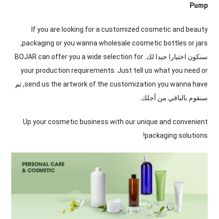
Pump
If you are looking for a customized cosmetic and beauty
,
packaging or you wanna wholesale cosmetic bottles or jars
سنكون اختيارا جيدا لك.
BOJAR can offer you a wide selection for
your production requirements
.
Just tell us what you need or
send us the artwork of the customization you wanna have
, ثم
سنقوم بالباقي من أجلك.
Up your cosmetic business with our unique and convenient
!
packaging solutions