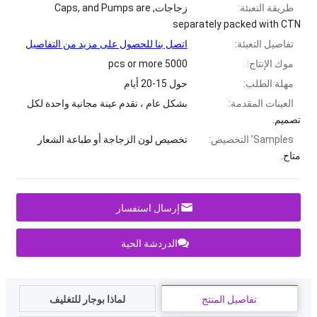
طريقة التعبئة:
زجاجات,
and Pumps are
,
Caps
separately packed with CTN
تفاصيل التعبئة:
اتصل بنا للحصول على مزيد من التفاصيل
موك الإنتاج:
5000
pcs or more
مهلة الطلب:
حول 15-20 أيام
العينات المقدمة:
بشكل عام ، نقدم عينة مجانية واحدة لكل
تصميم.
Samples
’ التخصيص:
تخصيص لون الزجاجة أو طباعة الشعار
متاح.
إرسال استفسار
الدردشة الحية
تفاصيل المنتج
لماذا بوجار للتغليف