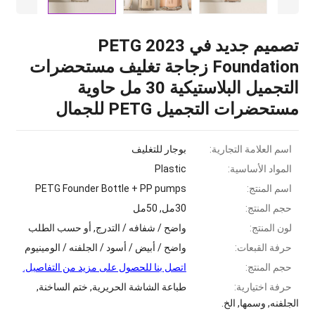
تصميم جديد في 2023 PETG
Foundation زجاجة تغليف مستحضرات
التجميل البلاستيكية 30 مل حاوية
مستحضرات التجميل PETG للجمال
اسم العلامة التجارية:
بوجار للتغليف
المواد الأساسية:
Plastic
اسم المنتج:
PP pumps
+
PETG Founder Bottle
حجم المنتج:
30مل, 50مل
لون المنتج:
واضح / شفافه / التدرج, أو حسب الطلب
حرفة القبعات:
واضح / أبيض / أسود / الجلفنه / الومينيوم
حجم المنتج:
اتصل بنا للحصول على مزيد من التفاصيل.
حرفة اختيارية:
طباعة الشاشة الحريرية, ختم الساخنة,
الجلفنه, وسمها, الخ.